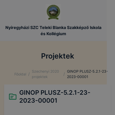
Nyíregyházi SZC Teleki Blanka Szakképző Iskola
és Kollégium
Projektek
Szechenyi 2020
GINOP PLUSZ-5.2.1-23-
/
/
Főoldal
projektek
2023-00001
GINOP PLUSZ-5.2.1-23-
2023-00001