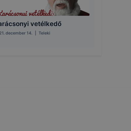
arácsonyi vetélkedő
21. december 14.
|
Teleki