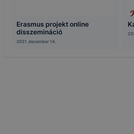
Erasmus projekt online
K
disszemináció
20
2021. december 14.