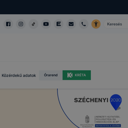
Közérdekű adatok
Órarend
KRÉTA