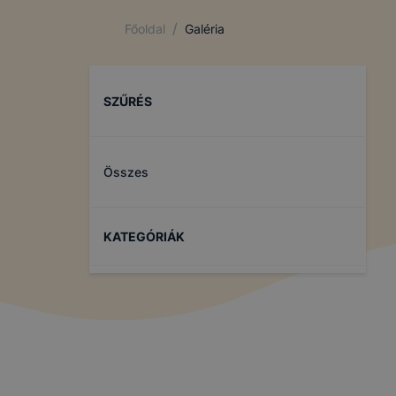
/
Főoldal
Galéria
SZŰRÉS
Összes
KATEGÓRIÁK