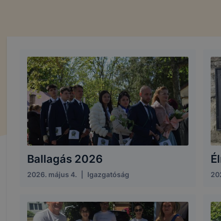
Ballagás 2026
É
2026. május 4.
|
Igazgatóság
202