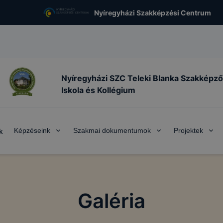
Nyíregyházi Szakképzési Centrum
Nyíregyházi SZC Teleki Blanka Szakképző
Iskola és Kollégium
Képzéseink
Szakmai dokumentumok
Projektek
k
Galéria