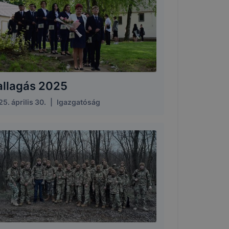
allagás 2025
5. április 30.
|
Igazgatóság