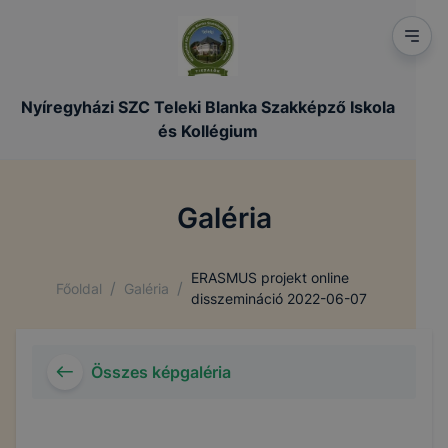
Nyíregyházi SZC Teleki Blanka Szakképző Iskola
és Kollégium
Galéria
ERASMUS projekt online
/
/
Főoldal
Galéria
disszemináció 2022-06-07
Összes képgaléria