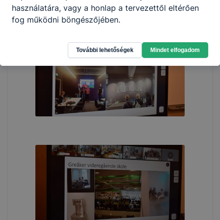
használatára, vagy a honlap a tervezettől eltérően
fog működni böngészőjében.
További lehetőségek
Mindet elfogadom