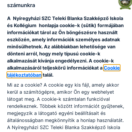
számunkra
A Nyíregyházi SZC Teleki Blanka Szakképző Iskola
és Kollégium honlapja cookie-k (sütik) formájában
információkat tárol az Ön böngészésre használt
eszközén, amely információk személyes adatnak
minősülhetnek. Az alábbiakban lehetősége van
dönteni arról, hogy mely típusú cookie-k
alkalmazását kívánja engedélyezni. A cookie-k
alkalmazásáról teljeskörű információkat a
Cookie
tájékoztatóban
talál.
Mi az a cookie? A cookie egy kis fájl, amely akkor
kerül a számítógépre, amikor Ön egy webhelyet
látogat meg. A cookie-k számtalan funkcióval
rendelkeznek. Többek között információt gyűjtenek,
megjegyzik a látogató egyéni beállításait és
általánosságban megkönnyítik a honlap használatát.
A Nyíregyházi SZC Teleki Blanka Szakképző Iskola