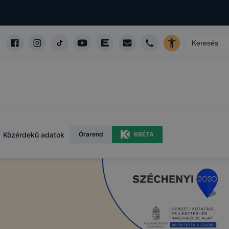
Közérdekű adatok
Órarend
KRÉTA