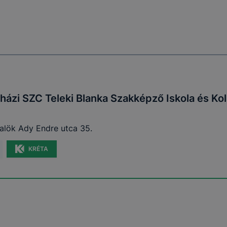
ben.
házi SZC Teleki Blanka Szakképző Iskola és Ko
alök Ady Endre utca 35.
KRÉTA