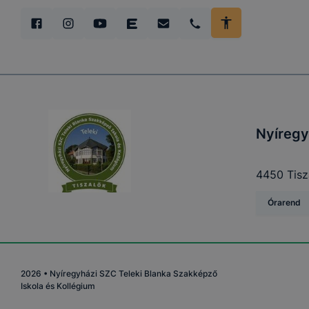
böngészőjé
Nyíregy
4450 Tisz
Órarend
2026
•
Nyíregyházi SZC Teleki Blanka Szakképző
Iskola és Kollégium