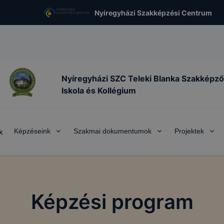
Nyíregyházi Szakképzési Centrum
Nyíregyházi SZC Teleki Blanka Szakképző
Iskola és Kollégium
Képzéseink
Szakmai dokumentumok
Projektek
k
Képzési program