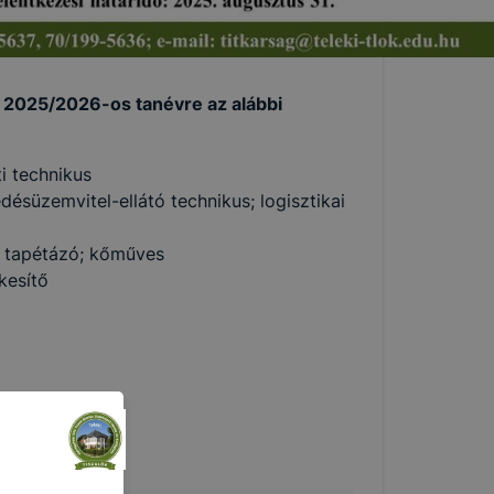
 a 2025/2026-os tanévre az alábbi
i technikus
süzemvitel-ellátó technikus; logisztikai
, tapétázó; kőműves
kesítő