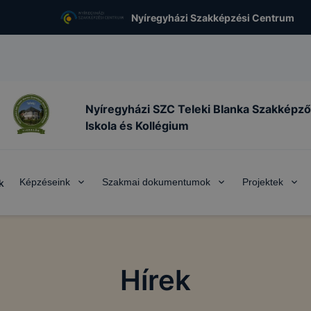
Nyíregyházi Szakképzési Centrum
Nyíregyházi SZC Teleki Blanka Szakképző
Iskola és Kollégium
Képzéseink
Szakmai dokumentumok
Projektek
k
Hírek