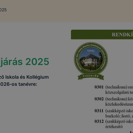
2025
eljárás 2025
ő Iskola és Kollégium
/2026-os tanévre: