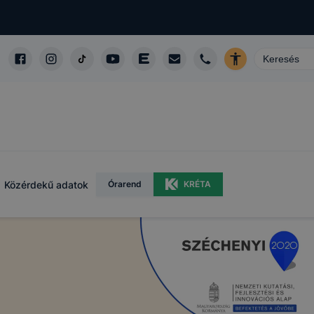
Közérdekű adatok
Órarend
KRÉTA