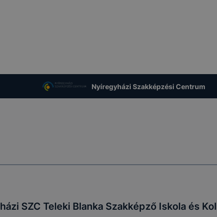
Nyíregyházi Szakképzési Centrum
házi SZC Teleki Blanka Szakképző Iskola és Ko