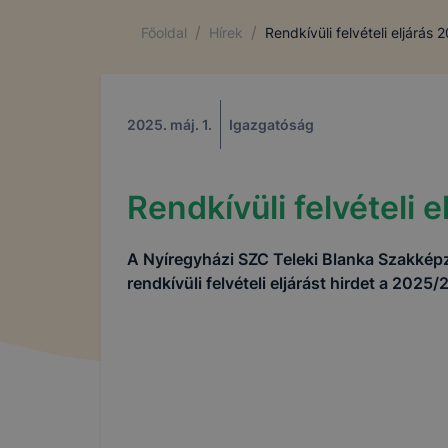
/
/
Főoldal
Hírek
Rendkívüli felvételi eljárás 
2025. máj. 1.
Igazgatóság
Rendkívüli felvételi 
A Nyíregyházi SZC Teleki Blanka Szakképz
rendkívüli felvételi eljárást hirdet a 2025